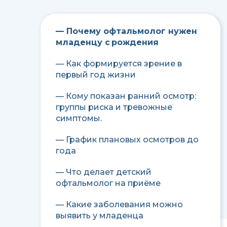
— Почему офтальмолог нужен
младенцу с рождения
— Как формируется зрение в
первый год жизни
— Кому показан ранний осмотр:
группы риска и тревожные
симптомы.
— График плановых осмотров до
года
— Что делает детский
офтальмолог на приёме
— Какие заболевания можно
выявить у младенца