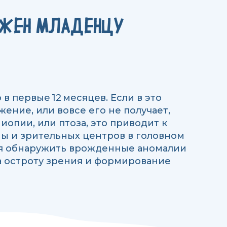
УЖЕН МЛАДЕНЦУ
в первые 12 месяцев. Если в это
ение, или вовсе его не получает,
иопии, или птоза, это приводит к
ы и зрительных центров в головном
мя обнаружить врожденные аномалии
на остроту зрения и формирование