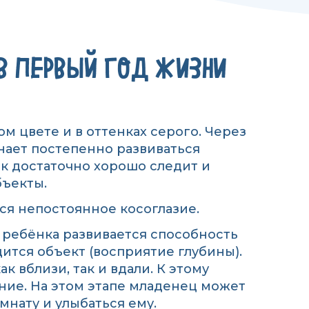
 В ПЕРВЫЙ ГОД ЖИЗНИ
ом цвете и в оттенках серого. Через
ает постепенно развиваться
ок достаточно хорошо следит и
бъекты.
я непостоянное косоглазие.
у ребёнка развивается способность
дится объект (восприятие глубины).
к вблизи, так и вдали. К этому
ние. На этом этапе младенец может
мнату и улыбаться ему.