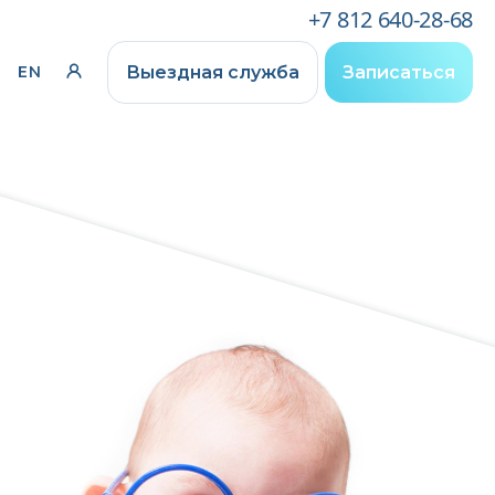
+7 812 640-28-68
Выездная служба
Записаться
EN