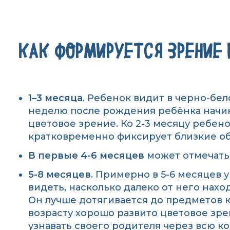
КАК ФОРМИРУЕТСЯ ЗРЕНИЕ
1–3 месяца
. Ребенок видит в черно-бел
неделю после рождения ребёнка начин
цветовое зрение. Ко 2-3 месяцу ребен
кратковременно фиксирует близкие о
В первые 4-6 месяцев
может отмечатьс
5-8 месяцев
. Примерно в 5-6 месяцев 
видеть, насколько далеко от него нахо
Он лучше дотягивается до предметов ка
возрасту хорошо развито цветовое зре
узнавать своего родителя через всю ко