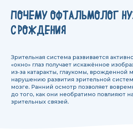
ПОЧЕМУ ОФТАЛЬМОЛОГ Н
С РОЖДЕНИЯ
Зрительная система развивается активно 
«окно» глаз получает искажённое изображ
из‑за катаракты, глаукомы, врожденной м
нарушению развития зрительной систем
мозге. Ранний осмотр позволяет вовре
до того, как они необратимо повлияют 
зрительных связей.