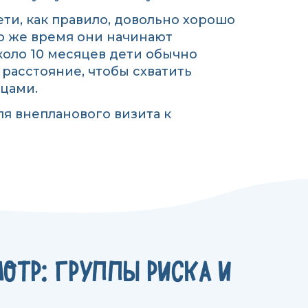
ети, как правило, довольно хорошо
о же время они начинают
около 10 месяцев дети обычно
расстояние, чтобы схватить
цами.
ля внепланового визита к
ОТР: ГРУППЫ РИСКА И