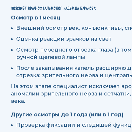
ПОЯСНЯЕТ ВРАЧ‑ОФТАЛЬМОЛОГ НАДЕЖДА БАРАНОВА:
Осмотр в 1 месяц
Внешний осмотр век, конъюнктивы, сл
Оценка реакции зрачков на свет
Осмотр переднего отрезка глаза (в то
ручной щелевой лампы
После закапывания капель расширяющи
отрезка: зрительного нерва и централ
На этом этапе специалист исключает вро
аномалии зрительного нерва и сетчатки,
века.
Другие осмотры до 1 года (или в 1 год)
Проверка фиксации и следящей функц