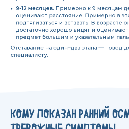
9-12 месяцев
. Примерно к 9 месяцам д
оценивают расстояние. Примерно в эт
подтягиваться и вставать. В возрасте 
достаточно хорошо видят и оценивают 
предмет большим и указательным паль
Отставание на один–два этапа — повод д
специалисту.
КОМУ ПОКАЗАН РАННИЙ ОСМ
ТРЕВОЖНЫЕ СИМПТОМЫ.