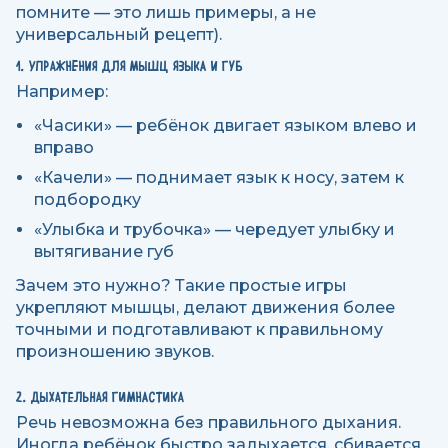
помните — это лишь примеры, а не
универсальный рецепт).
1. УПРАЖНЕНИЯ ДЛЯ МЫШЦ ЯЗЫКА И ГУБ
Например:
«Часики» — ребёнок двигает языком влево и
вправо
«Качели» — поднимает язык к носу, затем к
подбородку
«Улыбка и трубочка» — чередует улыбку и
вытягивание губ
Зачем это нужно? Такие простые игры
укрепляют мышцы, делают движения более
точными и подготавливают к правильному
произношению звуков.
2. ДЫХАТЕЛЬНАЯ ГИМНАСТИКА
Речь невозможна без правильного дыхания.
Иногда ребёнок быстро задыхается, сбивается