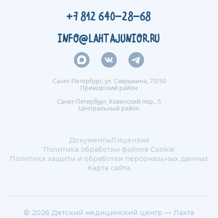
+7 812 640-28-68
INFO@LAHTAJUNIOR.RU
Санкт-Петербург, ул. Савушкина, 73/50
Приморский район
Санкт-Петербург, Ковенский пер., 5
Центральный район
Документы
Лицензия
Политика обработки файлов Сookie
Политика защиты и обработки персональных данных
Карта сайта
© 2026 Детский медицинский центр — Лахта