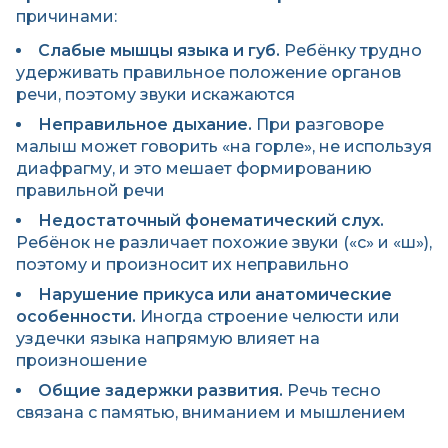
причинами:
Слабые мышцы языка и губ.
Ребёнку трудно
удерживать правильное положение органов
речи, поэтому звуки искажаются
Неправильное дыхание.
При разговоре
малыш может говорить «на горле», не используя
диафрагму, и это мешает формированию
правильной речи
Недостаточный фонематический слух.
Ребёнок не различает похожие звуки («с» и «ш»),
поэтому и произносит их неправильно
Нарушение прикуса или анатомические
особенности.
Иногда строение челюсти или
уздечки языка напрямую влияет на
произношение
Общие задержки развития.
Речь тесно
связана с памятью, вниманием и мышлением