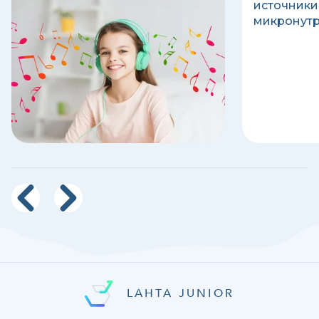
наушников.
источники
микронутр
LAHTA JUNIOR