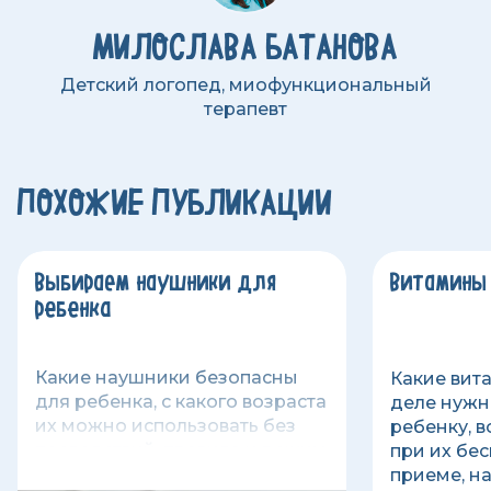
МИЛОСЛАВА БАТАНОВА
Детский логопед, миофункциональный
терапевт
ПОХОЖИЕ ПУБЛИКАЦИИ
Выбираем наушники для
Витамины
ребенка
Какие наушники безопасны
Какие вит
для ребенка, с какого возраста
деле нужн
их можно использовать без
ребенку, 
последствий, правила и режим
при их бе
использования детских
приеме, н