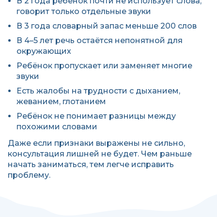
В 2 года ребёнок почти не использует слова,
говорит только отдельные звуки
В 3 года словарный запас меньше 200 слов
В 4–5 лет речь остаётся непонятной для
окружающих
Ребёнок пропускает или заменяет многие
звуки
Есть жалобы на трудности с дыханием,
жеванием, глотанием
Ребёнок не понимает разницы между
похожими словами
Даже если признаки выражены не сильно,
консультация лишней не будет. Чем раньше
начать заниматься, тем легче исправить
проблему.