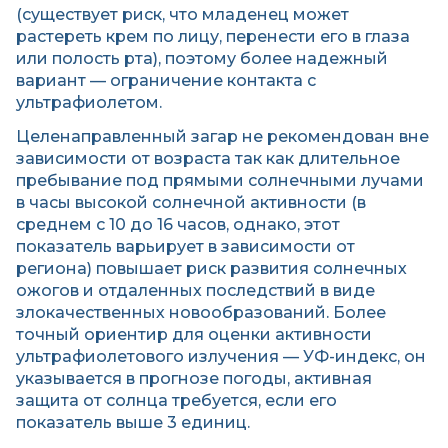
(существует риск, что младенец может
растереть крем по лицу, перенести его в глаза
или полость рта), поэтому более надежный
вариант — ограничение контакта с
ультрафиолетом.
Целенаправленный загар не рекомендован вне
зависимости от возраста так как длительное
пребывание под прямыми солнечными лучами
в часы высокой солнечной активности (в
среднем с 10 до 16 часов, однако, этот
показатель варьирует в зависимости от
региона) повышает риск развития солнечных
ожогов и отдаленных последствий в виде
злокачественных новообразований. Более
точный ориентир для оценки активности
ультрафиолетового излучения — УФ-индекс, он
указывается в прогнозе погоды, активная
защита от солнца требуется, если его
показатель выше 3 единиц.