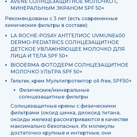
AVENE СОЛНЦЕЗАЩИТНОЕ МОЛОЧКО С
МИНЕРАЛЬНЫМ ЭКРАНОМ SPF 50+
Рекомендованы с 3 лет (есть современные
химические фильтры в составе):
LA ROCHE-POSAY АНТГЕЛИОС UVMUNE400
DERMO-PEDIATRICS СОЛНЦЕЗАЩИТНОЕ
ДЕТСКОЕ УВЛАЖНЯЮЩЕЕ МОЛОЧКО ДЛЯ
ЛИЦА И ТЕЛА SPF 50+
BIODERMA ФОТОДЕРМ СОЛНЦЕЗАЩИТНОЕ
МОЛОЧКО УЛЬТРА SPF 50+
Гельтек, крем Мультипротектор oil-free, SPF50+
Физические/минеральные
солнцезащитные фильтры
Солнцезащитные кремы с физическими
фильтрами (оксид цинка, диоксид титана,
оксиды железа) рассматриваются в качестве
максимально безопасных. Их молекулы
достаточно крупные и интертные, они