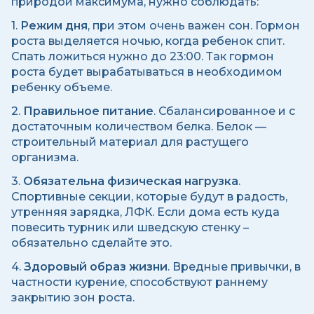
природой максимума, нужно соблюдать:
1.
Режим дня
, при этом очень важен сон. Гормон
роста выделяется ночью, когда ребенок спит.
Спать ложиться нужно до 23:00. Так гормон
роста будет вырабатываться в необходимом
ребенку объеме.
2.
Правильное питание
. Сбалансированное и с
достаточным количеством белка. Белок —
строительный материал для растущего
организма.
3.
Обязательна физическая нагрузка
.
Спортивные секции, которые будут в радость,
утренняя зарядка, ЛФК. Если дома есть куда
повесить турник или шведскую стенку –
обязательно сделайте это.
4.
Здоровый образ жизни
. Вредные привычки, в
частности курение, способствуют раннему
закрытию зон роста.