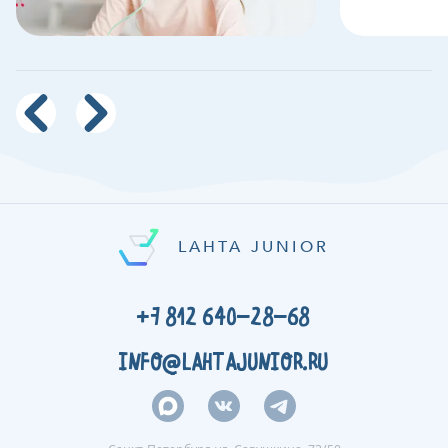
LAHTA JUNIOR
+7 812 640-28-68
INFO@LAHTAJUNIOR.RU