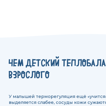
ЧЕМ ДЕТСКИЙ ТЕПЛОБАЛА
ВЗРОСЛОГО
У малышей терморегуляция ещё «учится» 
выделяется слабее, сосуды кожи сужаютс