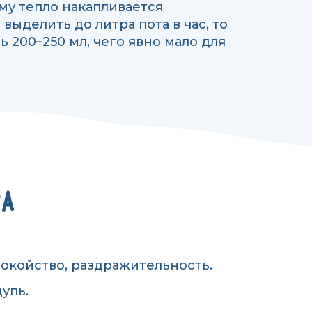
му тепло накапливается
выделить до литра пота в час, то
 200–250 мл, чего явно мало для
ВА
покойство, раздражительность.
упь.