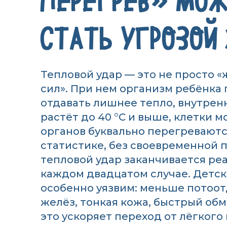
ПЕРЕГРЕВ» МО
СТАТЬ УГРОЗОЙ
Тепловой удар —­­ это не просто 
сил». При нем организм ребёнка
отдавать лишнее тепло, внутрен
растёт до 40 °C и выше, клетки м
органов буквально перегреваютс
статистике, без своевременной
тепловой удар заканчивается ре
каждом двадцатом случае. Детс
особенно уязвим: меньше потоо
желёз, тонкая кожа, быстрый об
это ускоряет переход от лёгкого