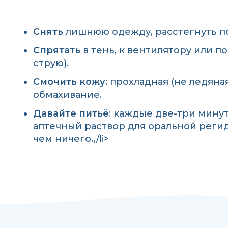
Снять
лишнюю одежду, расстегнуть по
Спрятать
в тень, к вентилятору или п
струю).
Смочить кожу
: прохладная (не ледяная
обмахивание.
Давайте питьё
: каждые две-три минут
аптечный раствор для оральной регид
чем ничего.,/li>