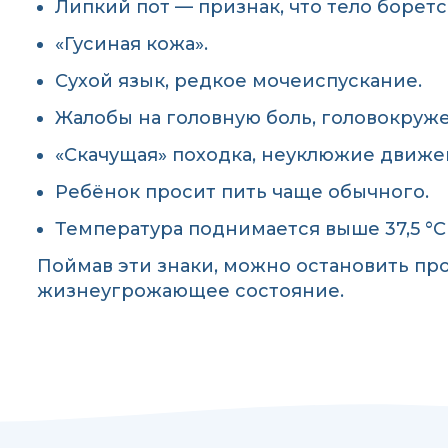
Липкий пот — признак, что тело борется
«Гусиная кожа».
Сухой язык, редкое мочеиспускание.
Жалобы на головную боль, головокруж
«Скачущая» походка, неуклюжие движе
Ребёнок просит пить чаще обычного.
Температура поднимается выше 37,5 °C
Поймав эти знаки, можно остановить про
жизнеугрожающее состояние.