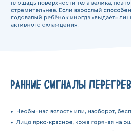
площадь поверхности тела велика, поэто
стремительнее. Если взрослый способен 
годовалый ребёнок иногда «выдаёт» лишь
активного охлаждения.
РАННИЕ СИГНАЛЫ ПЕРЕГРЕ
Необычная вялость или, наоборот, бес
Лицо ярко-красное, кожа горячая на ощ