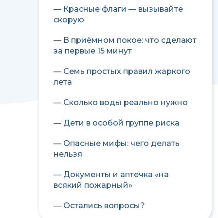
— Красные флаги — вызывайте
скорую
— В приёмном покое: что сделают
за первые 15 минут
— Семь простых правил жаркого
лета
— Сколько воды реально нужно
— Дети в особой группе риска
— Опасные мифы: чего делать
нельзя
— Документы и аптечка «на
всякий пожарный»
— Остались вопросы?