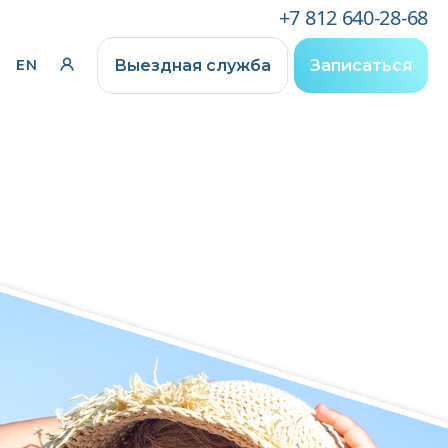
+7 812 640-28-68
Выездная служба
Записаться
EN