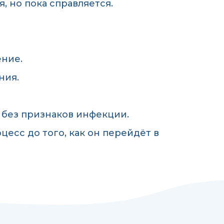
, но пока справляется.
ение.
ния.
 без признаков инфекции.
цесс до того, как он перейдёт в