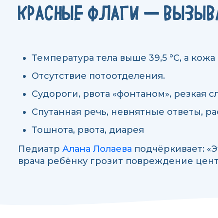
КРАСНЫЕ ФЛАГИ — ВЫЗЫВ
Температура тела выше 39,5 °C, а кожа
Отсутствие потоотделения.
Судороги, рвота «фонтаном», резкая с
Спутанная речь, невнятные ответы, ра
Тошнота, рвота, диарея
Педиатр
Алана Лолаева
подчёркивает: «Э
врача ребёнку грозит повреждение цент