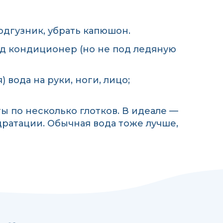
дгузник, убрать капюшон.
од кондиционер (но не под ледяную
) вода на руки, ноги, лицо;
ы по несколько глотков. В идеале —
ратации. Обычная вода тоже лучше,