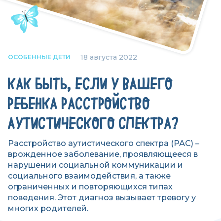
18 августа 2022
ОСОБЕННЫЕ ДЕТИ
КАК БЫТЬ, ЕСЛИ У ВАШЕГО
РЕБЕНКА РАССТРОЙСТВО
АУТИСТИЧЕСКОГО СПЕКТРА?
Расстройство аутистического спектра (РАС) –
врожденное заболевание, проявляющееся в
нарушении социальной коммуникации и
социального взаимодействия, а также
ограниченных и повторяющихся типах
поведения. Этот диагноз вызывает тревогу у
многих родителей.