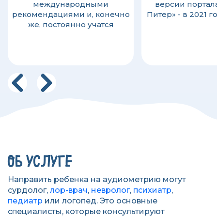
международными
версии портал
рекомендациями и, конечно
Питер» - в 2021 г
же, постоянно учатся
ОБ УСЛУГЕ
Направить ребенка на аудиометрию могут
сурдолог,
лор-врач
,
невролог
,
психиатр
,
педиатр
или логопед. Это основные
специалисты, которые консультируют