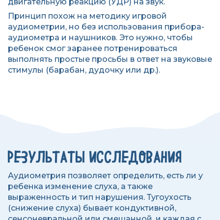
двигательную реакцию (УДР) на звук.
Принцип похож на методику игровой
аудиометрии, но без использования прибора-
аудиометра и наушников. Это нужно, чтобы
ребенок смог заранее потренироваться
выполнять простые просьбы в ответ на звуковые
стимулы (барабан, дудочку или др.).
РЕЗУЛЬТАТЫ ИССЛЕДОВАНИЯ
Аудиометрия позволяет определить, есть ли у
ребенка изменение слуха, а также
выраженность и тип нарушения. Тугоухость
(снижение слуха) бывает кондуктивной,
сенсоневральной или смешанной, и каждая с