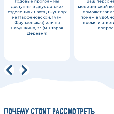
Годовые программы
Ваш персон
доступны в двух детских
медицинский ко
отделениях Лахта Джуниор:
поможет запис
на Парфеновской, 14 (м.
прием в удобно
Фрунзенская) или на
время и ответ
Савушкина, 73 (м. Старая
вопро
Деревня)
ПОЧЕМУ СТОИТ РАССМОТРЕТЬ