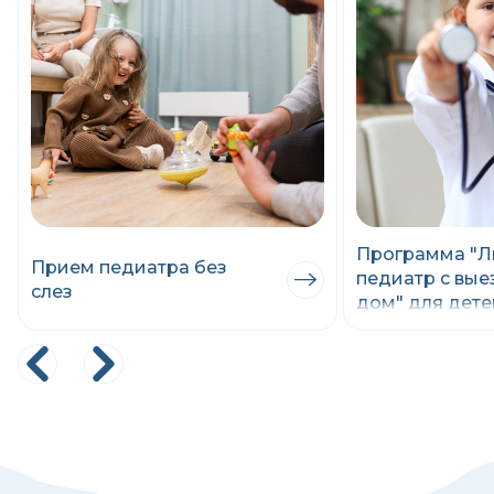
Программа "
Прием педиатра без
педиатр с вые
слез
дом" для дете
рождения