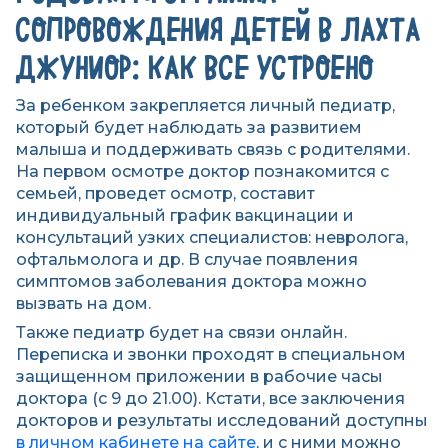
СОПРОВОЖДЕНИЯ ДЕТЕЙ В ЛАХТА
ДЖУНИОР: КАК ВСЕ УСТРОЕНО
За ребенком закрепляется личный педиатр,
который будет наблюдать за развитием
малыша и поддерживать связь с родителями.
На первом осмотре доктор познакомится с
семьей, проведет осмотр, составит
индивидуальный график вакцинации и
консультаций узких специалистов: невролога,
офтальмолога и др. В случае появления
симптомов заболевания доктора можно
вызвать на дом.
Также педиатр будет на связи онлайн.
Переписка и звонки проходят в специальном
защищенном приложении в рабочие часы
доктора (с 9 до 21.00). Кстати, все заключения
докторов и результаты исследований доступны
в личном кабинете на сайте
, и с ними можно