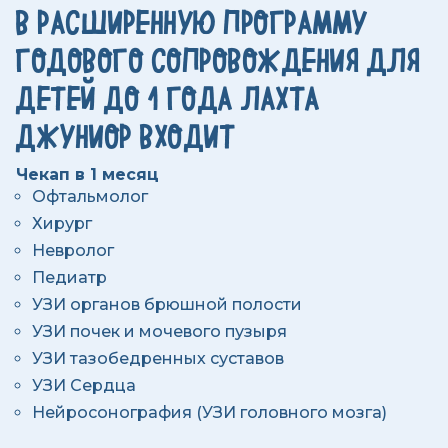
В РАСШИРЕННУЮ ПРОГРАММУ
ГОДОВОГО СОПРОВОЖДЕНИЯ ДЛЯ
ДЕТЕЙ ДО 1 ГОДА ЛАХТА
ДЖУНИОР ВХОДИТ
Чекап в 1 месяц
Офтальмолог
Хирург
Невролог
Педиатр
УЗИ органов брюшной полости
УЗИ почек и мочевого пузыря
УЗИ тазобедренных суставов
УЗИ Сердца
Нейросонография (УЗИ головного мозга)