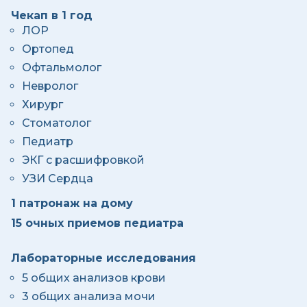
Чекап в 1 год
ЛОР
Ортопед
Офтальмолог
Невролог
Хирург
Стоматолог
Педиатр
ЭКГ с расшифровкой
УЗИ Сердца
1 патронаж на дому
15 очных приемов педиатра
Лабораторные исследования
5 общих анализов крови
3 общих анализа мочи