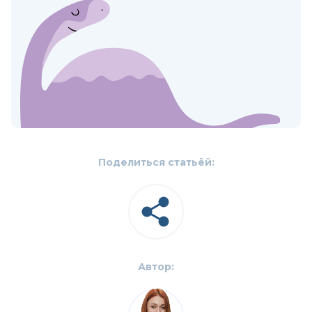
Поделиться статьёй:
Автор: