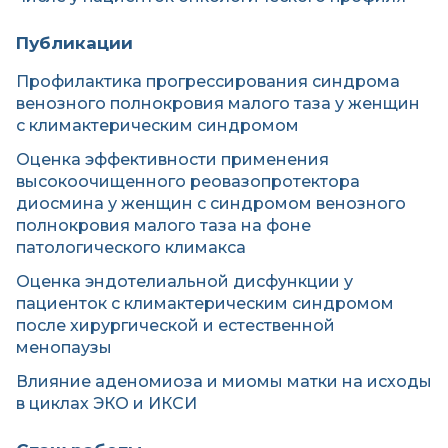
Публикации
Профилактика прогрессирования синдрома
венозного полнокровия малого таза у женщин
с климактерическим синдромом
Оценка эффективности применения
высокоочищенного реовазопротектора
диосмина у женщин с синдромом венозного
полнокровия малого таза на фоне
патологического климакса
Оценка эндотелиальной дисфункции у
пациенток с климактерическим синдромом
после хирургической и естественной
менопаузы
Влияние аденомиоза и миомы матки на исходы
в циклах ЭКО и ИКСИ