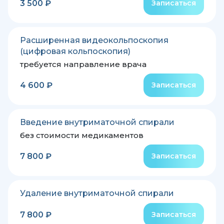
3 500 ₽
Записаться
Расширенная видеокольпоскопия
(цифровая кольпоскопия)
требуется направление врача
4 600 ₽
Записаться
Введение внутриматочной спирали
без стоимости медикаментов
7 800 ₽
Записаться
Удаление внутриматочной спирали
7 800 ₽
Записаться