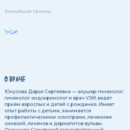
Ближайшие приемы:
О ВРАЧЕ
Юнусова Дарья Сергеевна — акушер-гинеколог,
гинеколог-эндокринолог и врач УЗИ, ведёт
приём взрослых и детей с рождения. Имеет
опыт работы с детьми, занимается
профилактическими осмотрами, лечением
синехий, лихенов и дерматитов вульвы.
Окончила Самарский государственный