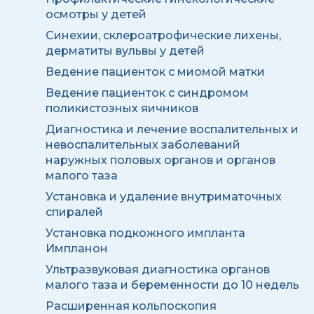
осмотры у детей
Синехии, склероатрофические лихены,
дерматиты вульвы у детей
Ведение пациенток с миомой матки
Ведение пациенток с синдромом
поликистозных яичников
Диагностика и лечение воспалительных и
невоспалительных заболеваний
наружных половых органов и органов
малого таза
Установка и удаление внутриматочных
спиралей
Установка подкожного импланта
Импланон
Ультразвуковая диагностика органов
малого таза и беременности до 10 недель
Расширенная кольпоскопия