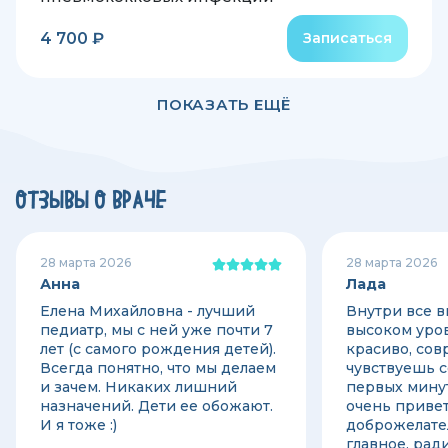
4 700 ₽
Записаться
ПОКАЗАТЬ ЕЩЁ
ОТЗЫВЫ О ВРАЧЕ
28 марта 2026
28 марта 2026
Анна
Лада
Елена Михайловна - лучший
Внутри все 
педиатр, мы с ней уже почти 7
высоком уров
лет (с самого рождения детей).
красиво, сов
Всегда понятно, что мы делаем
чувствуешь с
и зачем. Никаких лишний
первых минут
назначений. Дети ее обожают.
очень приве
И я тоже :)
доброжелате
главное, рад