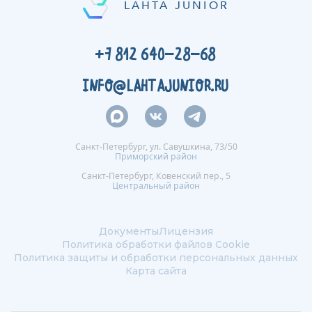
Михайловна, 
LAHTA JUNIOR
дарите наше
+7 812 640-28-68
INFO@LAHTAJUNIOR.RU
Санкт-Петербург, ул. Савушкина, 73/50
Приморский район
Санкт-Петербург, Ковенский пер., 5
Центральный район
Документы
Лицензия
Политика обработки файлов Сookie
Политика защиты и обработки персональных данных
Карта сайта