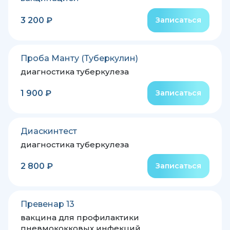
3 200 ₽
Записаться
Проба Манту (Туберкулин)
диагностика туберкулеза
1 900 ₽
Записаться
Диаскинтест
диагностика туберкулеза
2 800 ₽
Записаться
Превенар 13
вакцина для профилактики
пневмококковых инфекций