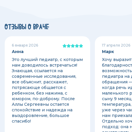
ОТЗЫВЫ О ВРАЧЕ
6 января 2026
17 апреля 2026
Анна
Марк
Это лучший педиатр, с которым
Хочу вырази
нам доводилось встречаться!
благодарност
Знающая, ссылается на
возможность
современные исследования,
педиатра на 
все объяснит, расскажет,
обращения — 
потрясающе общается с
когда речь и
ребенком, без нажима, с
маленького 
юмором, по-доброму. После
сыну 9 месяц
Аллы Сергеевны остается
температура,
спокойствие и надежда на
уже через ча
выздоровление, большое
нам приехала
спасибо!
Отдельно хоч
подход: она н